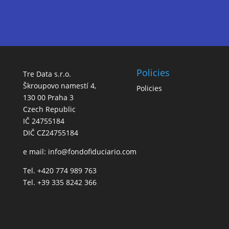
Policies
Tre Data s.r.o.
Škroupovo namestí 4,
Policies
130 00 Praha 3
Czech Republic
IČ 24755184
DIČ CZ24755184
e mail:
info@fondofiduciario.com
Tel. +420 774 989 763
Tel. +39 335 8242 366