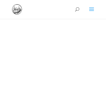
Venice Web Agency
COSTI
PORTFOLIO