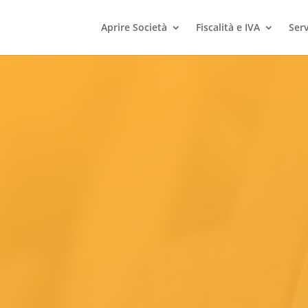
Aprire Società
Fiscalità e IVA
Serv