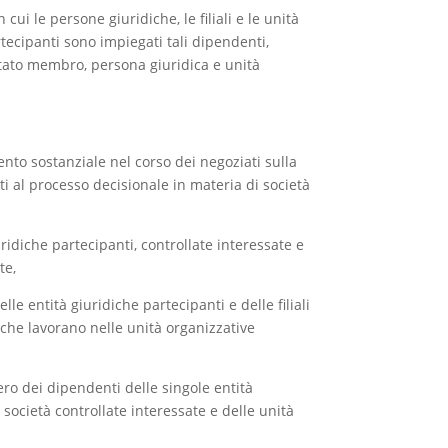
cui le persone giuridiche, le filiali e le unità
tecipanti sono impiegati tali dipendenti,
tato membro, persona giuridica e unità
ento sostanziale nel corso dei negoziati sulla
i al processo decisionale in materia di società
idiche partecipanti, controllate interessate e
te,
lle entità giuridiche partecipanti e delle filiali
che lavorano nelle unità organizzative
ero dei dipendenti delle singole entità
 società controllate interessate e delle unità