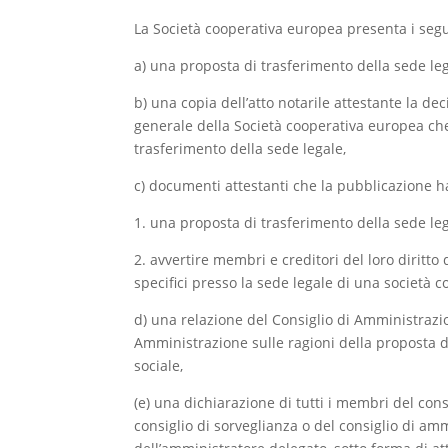
La Società cooperativa europea presenta i segu
a) una proposta di trasferimento della sede leg
b) una copia dell’atto notarile attestante la de
generale della Società cooperativa europea ch
trasferimento della sede legale,
c) documenti attestanti che la pubblicazione h
1. una proposta di trasferimento della sede le
2. avvertire membri e creditori del loro diritt
specifici presso la sede legale di una società 
d) una relazione del Consiglio di Amministrazio
Amministrazione sulle ragioni della proposta d
sociale,
(e) una dichiarazione di tutti i membri del con
consiglio di sorveglianza o del consiglio di am