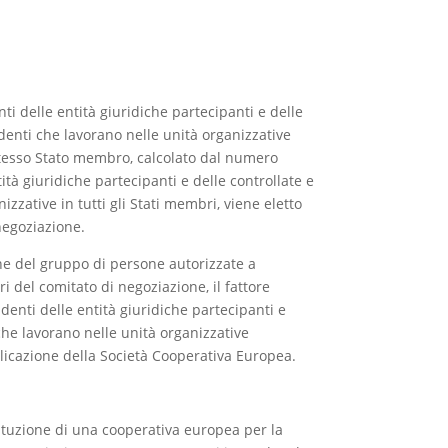
ti delle entità giuridiche partecipanti e delle
ndenti che lavorano nelle unità organizzative
stesso Stato membro, calcolato dal numero
ità giuridiche partecipanti e delle controllate e
izzative in tutti gli Stati membri, viene eletto
egoziazione.
one del gruppo di persone autorizzate a
 del comitato di negoziazione, il fattore
denti delle entità giuridiche partecipanti e
 che lavorano nelle unità organizzative
blicazione della Società Cooperativa Europea.
tituzione di una cooperativa europea per la