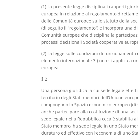
(1) La presente legge disciplina i rapporti giuri
europea in relazione al regolamento direttamen
delle Comunità europee sullo statuto della soc
(di seguito il “regolamento”) e incorpora una dir
Comunità europee che disciplina la partecipazi
processi decisionali Società cooperative europe
(2) La legge sulle condizioni di funzionamento
elemento internazionale 3 ) non si applica a u
europea .
§ 2
Una persona giuridica la cui sede legale effettiv
territorio degli Stati membri dell’Unione europe
compongono lo Spazio economico europeo (di 
anche partecipare alla costituzione di una soc
sede legale nella Repubblica ceca è stabilita ai
Stato membro, ha sede legale in uno Stato m
duraturo ed effettivo con l’economia di uno S