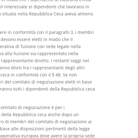
iali interessate ei dipendenti che lavorano in
va situata nella Repubblica Ceca aveva almeno
ere in conformità con il paragrafo 3, i membri
 devono essere eletti in modo che il
rativa di fusione con sede legale nella
a alla fusione sia rappresentato nella
rappresentante diretto. I restanti seggi nel
nno divisi tra i rappresentanti degli altri
ceca in conformità con il § 48. Se non
i del comitato di negoziazione eletti in base
ranno tutti i dipendenti della Repubblica ceca
 comitato di negoziazione è per i
i della Repubblica ceca anche dopo un
o di membri del comitato di negoziazione ai
 base alle disposizioni pertinenti della legge
ooperativa europea deve avere la propria sede