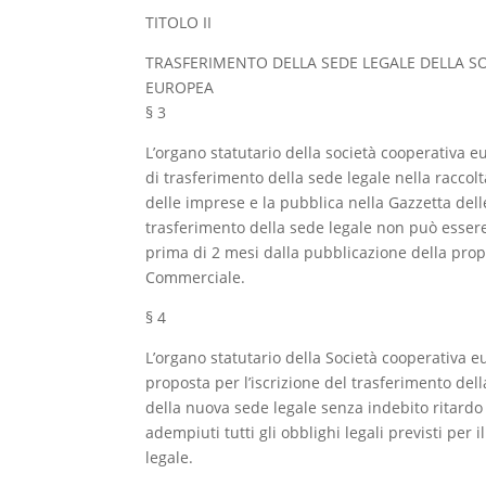
TITOLO II
TRASFERIMENTO DELLA SEDE LEGALE DELLA S
EUROPEA
§ 3
L’organo statutario della società cooperativa 
di trasferimento della sede legale nella raccol
delle imprese e la pubblica nella Gazzetta del
trasferimento della sede legale non può esser
prima di 2 mesi dalla pubblicazione della prop
Commerciale.
§ 4
L’organo statutario della Società cooperativa
proposta per l’iscrizione del trasferimento dell
della nuova sede legale senza indebito ritardo
adempiuti tutti gli obblighi legali previsti per 
legale.