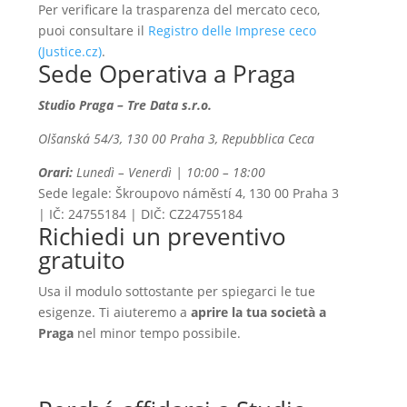
Per verificare la trasparenza del mercato ceco,
puoi consultare il
Registro delle Imprese ceco
(Justice.cz)
.
Sede Operativa a Praga
Studio Praga – Tre Data s.r.o.
Olšanská 54/3, 130 00 Praha 3, Repubblica Ceca
Orari:
Lunedì – Venerdì | 10:00 – 18:00
Sede legale: Škroupovo náměstí 4, 130 00 Praha 3
| IČ: 24755184 | DIČ: CZ24755184
Richiedi un preventivo
gratuito
Usa il modulo sottostante per spiegarci le tue
esigenze. Ti aiuteremo a
aprire la tua società a
Praga
nel minor tempo possibile.