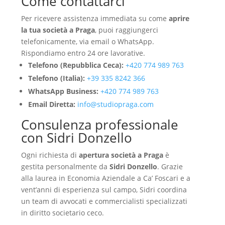
Come contattarci
Per ricevere assistenza immediata su come
aprire
la tua società a Praga
, puoi raggiungerci
telefonicamente, via email o WhatsApp.
Rispondiamo entro 24 ore lavorative.
Telefono (Repubblica Ceca):
+420 774 989 763
Telefono (Italia):
+39 335 8242 366
WhatsApp Business:
+420 774 989 763
Email Diretta:
info@studiopraga.com
Consulenza professionale
con Sidri Donzello
Ogni richiesta di
apertura società a Praga
è
gestita personalmente da
Sidri Donzello
. Grazie
alla laurea in Economia Aziendale a Ca’ Foscari e a
vent’anni di esperienza sul campo, Sidri coordina
un team di avvocati e commercialisti specializzati
in diritto societario ceco.