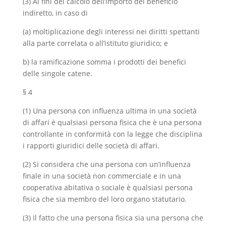
(3) Ai fini del calcolo dell’importo del beneficio
indiretto, in caso di
(a) moltiplicazione degli interessi nei diritti spettanti
alla parte correlata o all’istituto giuridico; e
b) la ramificazione somma i prodotti dei benefici
delle singole catene.
§ 4
(1) Una persona con influenza ultima in una società
di affari è qualsiasi persona fisica che è una persona
controllante in conformità con la legge che disciplina
i rapporti giuridici delle società di affari.
(2) Si considera che una persona con un’influenza
finale in una società non commerciale e in una
cooperativa abitativa o sociale è qualsiasi persona
fisica che sia membro del loro organo statutario.
(3) Il fatto che una persona fisica sia una persona che