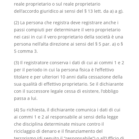
reale proprietario o sul reale proprietario
dell’accordo giuridico ai sensi del § 13 lett. da a) a g).
(2) La persona che registra deve registrare anche i
passi compiuti per determinare il vero proprietario
nei casi in cui il vero proprietario della società è una
persona nell’alta direzione ai sensi del § 5 par. a) o §
5 comma 3.
(3) Il registratore conserva i dati di cui ai commi 1 e 2
per il periodo in cui la persona fisica è l’effettivo
titolare e per ulteriori 10 anni dalla cessazione della
sua qualità di effettivo proprietario. Se il dichiarante
con il successore legale cessa di esistere, l’obbligo
passa a lui.
(4) Su richiesta, il dichiarante comunica i dati di cui
ai commi 1 e 2 al responsabile ai sensi della legge
che disciplina determinate misure contro il
riciclaggio di denaro e il finanziamento del
terrorismo (di seguito il “responsabile”) o all’Ufficio di