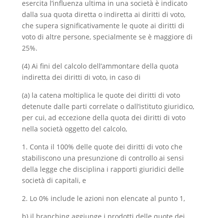
esercita l’influenza ultima in una società è indicato
dalla sua quota diretta o indiretta ai diritti di voto,
che supera significativamente le quote ai diritti di
voto di altre persone, specialmente se è maggiore di
25%.
(4) Ai fini del calcolo dell’ammontare della quota
indiretta dei diritti di voto, in caso di
(a) la catena moltiplica le quote dei diritti di voto
detenute dalle parti correlate o dall’istituto giuridico,
per cui, ad eccezione della quota dei diritti di voto
nella società oggetto del calcolo,
1. Conta il 100% delle quote dei diritti di voto che
stabiliscono una presunzione di controllo ai sensi
della legge che disciplina i rapporti giuridici delle
società di capitali, e
2. Lo 0% include le azioni non elencate al punto 1,
b) il branching aggiunge i prodotti delle quote dei