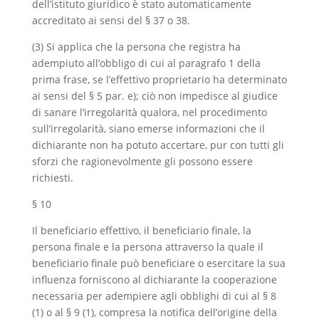
dell’istituto giuridico è stato automaticamente
accreditato ai sensi del § 37 o 38.
(3) Si applica che la persona che registra ha
adempiuto all’obbligo di cui al paragrafo 1 della
prima frase, se l’effettivo proprietario ha determinato
ai sensi del § 5 par. e); ciò non impedisce al giudice
di sanare l’irregolarità qualora, nel procedimento
sull’irregolarità, siano emerse informazioni che il
dichiarante non ha potuto accertare, pur con tutti gli
sforzi che ragionevolmente gli possono essere
richiesti.
§ 10
Il beneficiario effettivo, il beneficiario finale, la
persona finale e la persona attraverso la quale il
beneficiario finale può beneficiare o esercitare la sua
influenza forniscono al dichiarante la cooperazione
necessaria per adempiere agli obblighi di cui al § 8
(1) o al § 9 (1), compresa la notifica dell’origine della