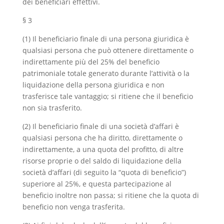
dei beneficiari effettivi.
§ 3
(1) Il beneficiario finale di una persona giuridica è
qualsiasi persona che può ottenere direttamente o
indirettamente più del 25% del beneficio
patrimoniale totale generato durante l’attività o la
liquidazione della persona giuridica e non
trasferisce tale vantaggio; si ritiene che il beneficio
non sia trasferito.
(2) Il beneficiario finale di una società d’affari è
qualsiasi persona che ha diritto, direttamente o
indirettamente, a una quota del profitto, di altre
risorse proprie o del saldo di liquidazione della
società d’affari (di seguito la “quota di beneficio”)
superiore al 25%, e questa partecipazione al
beneficio inoltre non passa; si ritiene che la quota di
beneficio non venga trasferita.