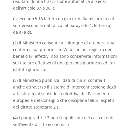
risultato di una trascrizione automatica ai sensi
dell’articolo 37 o 38, e
e) secondo § 13 lettera da (j) a (l), nella misura in cui
si riferiscono ai dati di cui al paragrafo 1, lettera a).
da a) a d).
(2) Il Ministero consente a chiunque di ottenere una
conferma sul proprio sito Web che nel registro dei
beneficiari effettivi non sono conservate informazioni
sul titolare effettivo di una persona giuridica o di un
istituto giuridico.
(3) Il Ministero pubblica i dati di cui al comma 1
anche attraverso il sistema di interconnessione degli
atti istituito ai sensi della direttiva del Parlamento
europeo e del Consiglio che disciplina taluni aspetti
del diritto societario 2 ) .
(4) I paragrafi 1 e 3 non si applicano nel caso di dati
sull’avente diritto economico