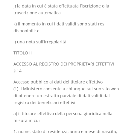
j) la data in cui è stata effettuata l’iscrizione o la
trascrizione automatica,
k) il momento in cui i dati validi sono stati resi
disponibili; e
l) una nota sull’irregolarità.
TITOLO II
ACCESSO AL REGISTRO DEI PROPRIETARI EFFETTIVI
§ 14
Accesso pubblico ai dati del titolare effettivo
(1) Il Ministero consente a chiunque sul suo sito web
di ottenere un estratto parziale di dati validi dal
registro dei beneficiari effettivi
a) il titolare effettivo della persona giuridica nella
misura in cui
1. nome, stato di residenza, anno e mese di nascita,