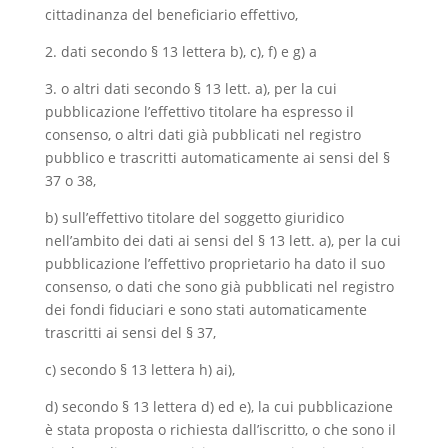
cittadinanza del beneficiario effettivo,
2. dati secondo § 13 lettera b), c), f) e g) a
3. o altri dati secondo § 13 lett. a), per la cui
pubblicazione l’effettivo titolare ha espresso il
consenso, o altri dati già pubblicati nel registro
pubblico e trascritti automaticamente ai sensi del §
37 o 38,
b) sull’effettivo titolare del soggetto giuridico
nell’ambito dei dati ai sensi del § 13 lett. a), per la cui
pubblicazione l’effettivo proprietario ha dato il suo
consenso, o dati che sono già pubblicati nel registro
dei fondi fiduciari e sono stati automaticamente
trascritti ai sensi del § 37,
c) secondo § 13 lettera h) ai),
d) secondo § 13 lettera d) ed e), la cui pubblicazione
è stata proposta o richiesta dall’iscritto, o che sono il