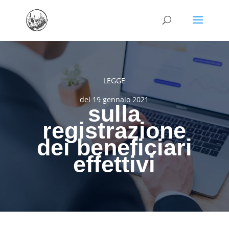
LEGGE
del 19 gennaio 2021
sulla
registrazione
dei beneficiari
effettivi