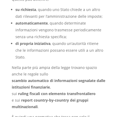
su richiesta
, quando uno Stato chiede a un altro
dati rilevanti per l’amministrazione delle imposte;
automaticamente
, quando determinate
informazioni vengono trasmesse periodicamente
senza una richiesta specifica;
di propria iniziativa
, quando un’autorità ritiene
che le informazioni possano essere utili a un altro
Stato.
Nella parte più ampia della legge trovano spazio
anche le regole sullo
scambio automatico di informazioni segnalate dalle
istituzioni finanziarie
,
sui
ruling fiscali con elemento transfrontaliero
e sui
report country-by-country dei gruppi
multinazionali
.
È quindi una normativa che tocca non solo il