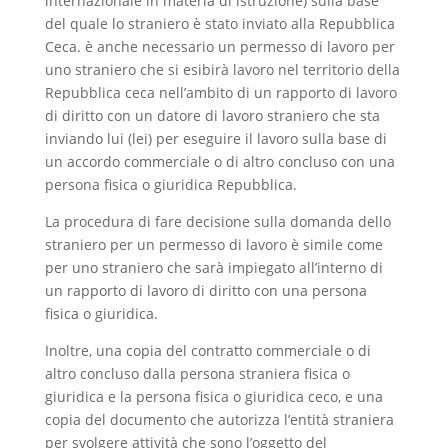
internazionale in materia di istruzione) sulla base
del quale lo straniero è stato inviato alla Repubblica
Ceca. è anche necessario un permesso di lavoro per
uno straniero che si esibirà lavoro nel territorio della
Repubblica ceca nell’ambito di un rapporto di lavoro
di diritto con un datore di lavoro straniero che sta
inviando lui (lei) per eseguire il lavoro sulla base di
un accordo commerciale o di altro concluso con una
persona fisica o giuridica Repubblica.
La procedura di fare decisione sulla domanda dello
straniero per un permesso di lavoro è simile come
per uno straniero che sarà impiegato all’interno di
un rapporto di lavoro di diritto con una persona
fisica o giuridica.
Inoltre, una copia del contratto commerciale o di
altro concluso dalla persona straniera fisica o
giuridica e la persona fisica o giuridica ceco, e una
copia del documento che autorizza l’entità straniera
per svolgere attività che sono l’oggetto del