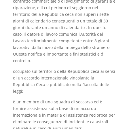
contratto commerciale o di svolgimento di garanzia e
riparazione, e il cui periodo di soggiorno nel
territorio della Repubblica ceca non superi i sette
giorni di calendario conseguenti o un totale di 30
giorni durante un anno di calendario . In questo
caso, il datore di lavoro comunica l’Autorità del
Lavoro territorialmente competente entro 8 giorni
lavorativi dalla inizio della impiego dello straniero.
Questa notifica è importante a fini statistici e di
controllo.
occupato sul territorio della Repubblica ceca ai sensi
di un accordo internazionale vincolante la
Repubblica Ceca e pubblicato nella Raccolta delle
leggi;
è un membro di una squadra di soccorso ed è
fornire assistenza sulla base di un accordo
internazionale in materia di assistenza reciproca per
eliminare le conseguenze di incidenti e catastrofi
naturali e in caso di aiuti umanitari;