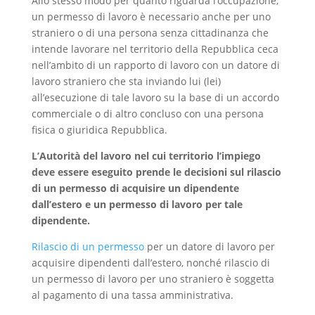
Allo stesso modo per quanto riguarda l’occupazione,
un permesso di lavoro è necessario anche per uno
straniero o di una persona senza cittadinanza che
intende lavorare nel territorio della Repubblica ceca
nell’ambito di un rapporto di lavoro con un datore di
lavoro straniero che sta inviando lui (lei)
all’esecuzione di tale lavoro su la base di un accordo
commerciale o di altro concluso con una persona
fisica o giuridica Repubblica.
L’Autorità del lavoro nel cui territorio l’impiego
deve essere eseguito prende le decisioni sul rilascio
di un permesso di acquisire un dipendente
dall’estero e un permesso di lavoro per tale
dipendente.
Rilascio di un permesso
per un datore di lavoro per
acquisire dipendenti dall’estero, nonché rilascio di
un permesso di lavoro per uno straniero è soggetta
al pagamento di una tassa amministrativa.