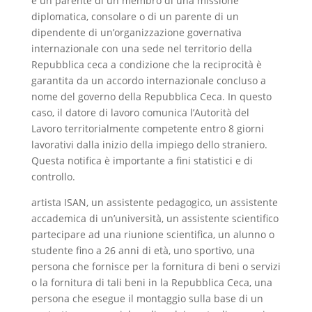
è un parente di un membro di una missione
diplomatica, consolare o di un parente di un
dipendente di un’organizzazione governativa
internazionale con una sede nel territorio della
Repubblica ceca a condizione che la reciprocità è
garantita da un accordo internazionale concluso a
nome del governo della Repubblica Ceca. In questo
caso, il datore di lavoro comunica l’Autorità del
Lavoro territorialmente competente entro 8 giorni
lavorativi dalla inizio della impiego dello straniero.
Questa notifica è importante a fini statistici e di
controllo.
artista ISAN, un assistente pedagogico, un assistente
accademica di un’università, un assistente scientifico
partecipare ad una riunione scientifica, un alunno o
studente fino a 26 anni di età, uno sportivo, una
persona che fornisce per la fornitura di beni o servizi
o la fornitura di tali beni in la Repubblica Ceca, una
persona che esegue il montaggio sulla base di un