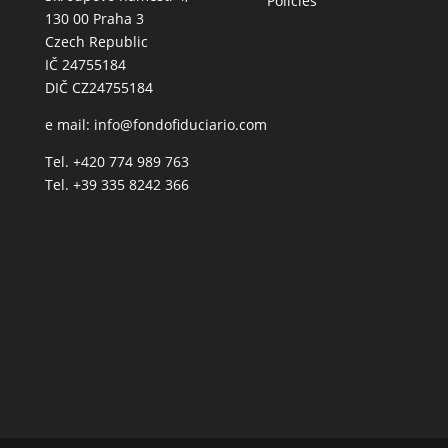
Policies
130 00 Praha 3
Czech Republic
IČ 24755184
DIČ CZ24755184
e mail:
info@fondofiduciario.com
Tel. +420 774 989 763
Tel. +39 335 8242 366