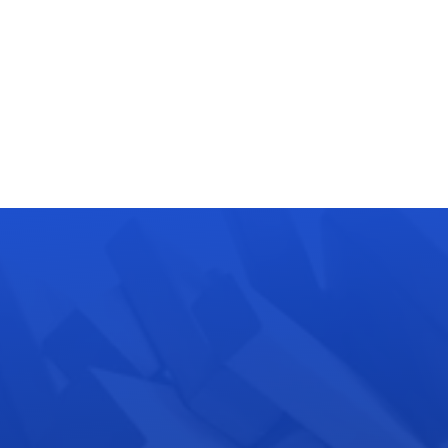
Tre Data s.r.o.