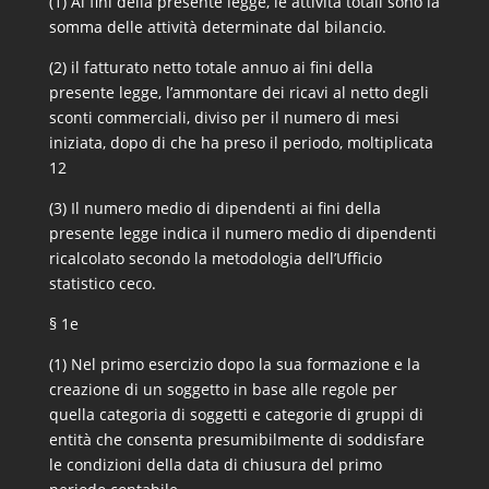
(1) Ai fini della presente legge, le attività totali sono la
somma delle attività determinate dal bilancio.
(2) il fatturato netto totale annuo ai fini della
presente legge, l’ammontare dei ricavi al netto degli
sconti commerciali, diviso per il numero di mesi
iniziata, dopo di che ha preso il periodo, moltiplicata
12
(3) Il numero medio di dipendenti ai fini della
presente legge indica il numero medio di dipendenti
ricalcolato secondo la metodologia dell’Ufficio
statistico ceco.
§ 1e
(1) Nel primo esercizio dopo la sua formazione e la
creazione di un soggetto in base alle regole per
quella categoria di soggetti e categorie di gruppi di
entità che consenta presumibilmente di soddisfare
le condizioni della data di chiusura del primo