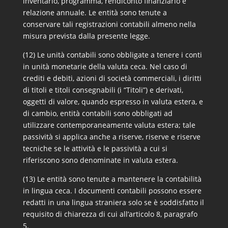
inventario, programma, rendiconto finanziario e
relazione annuale. Le entità sono tenute a
conservare tali registrazioni contabili almeno nella
misura prevista dalla presente legge.
(12) Le unità contabili sono obbligate a tenere i conti
in unità monetarie della valuta ceca. Nel caso di
crediti e debiti, azioni di società commerciali, i diritti
di titoli e titoli consegnabili (i “Titoli”) e derivati,
oggetti di valore, quando espresso in valuta estera, e
di cambio, entità contabili sono obbligati ad
utilizzare contemporaneamente valuta estera; tale
passività si applica anche a riserve, riserve e riserve
tecniche se le attività e le passività a cui si
riferiscono sono denominate in valuta estera.
(13) Le entità sono tenute a mantenere la contabilità
in lingua ceca. I documenti contabili possono essere
redatti in una lingua straniera solo se è soddisfatto il
requisito di chiarezza di cui all’articolo 8, paragrafo
5.