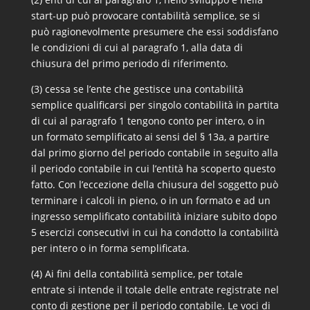
start-up può provocare contabilità semplice, se si
può ragionevolmente presumere che essi soddisfano
le condizioni di cui al paragrafo 1, alla data di
chiusura del primo periodo di riferimento.
(3) cessa se l’ente che gestisce una contabilità
semplice qualificarsi per singolo contabilità in partita
di cui al paragrafo 1 tengono conto per intero, o in
un formato semplificato ai sensi del § 13a, a partire
dal primo giorno del periodo contabile in seguito alla
il periodo contabile in cui l’entità ha scoperto questo
fatto. Con l’eccezione della chiusura del soggetto può
terminare i calcoli in pieno, o in un formato e ad un
ingresso semplificato contabilità iniziare subito dopo
5 esercizi consecutivi in cui ha condotto la contabilità
per intero o in forma semplificata.
(4) Ai fini della contabilità semplice, per totale
entrate si intende il totale delle entrate registrate nel
conto di gestione per il periodo contabile. Le voci di