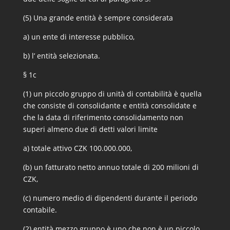
(5) Una grande entità è sempre considerata
a) un ente di interesse pubblico,
b) l’ entità selezionata.
§ 1c
(1) un piccolo gruppo di unità di contabilità è quella
che consiste di consolidante e entità consolidate e
che la data di riferimento consolidamento non
superi almeno due di detti valori limite
a) totale attivo CZK 100.000.000,
(b) un fatturato netto annuo totale di 200 milioni di
CZK,
(c) numero medio di dipendenti durante il periodo
contabile.
(2) entità mezzo gruppo è uno che non è un piccolo