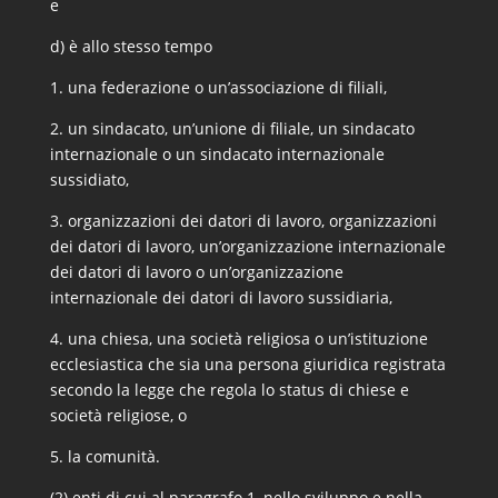
e
d) è allo stesso tempo
1. una federazione o un’associazione di filiali,
2. un sindacato, un’unione di filiale, un sindacato
internazionale o un sindacato internazionale
sussidiato,
3. organizzazioni dei datori di lavoro, organizzazioni
dei datori di lavoro, un’organizzazione internazionale
dei datori di lavoro o un’organizzazione
internazionale dei datori di lavoro sussidiaria,
4. una chiesa, una società religiosa o un’istituzione
ecclesiastica che sia una persona giuridica registrata
secondo la legge che regola lo status di chiese e
società religiose, o
5. la comunità.
(2) enti di cui al paragrafo 1, nello sviluppo e nella