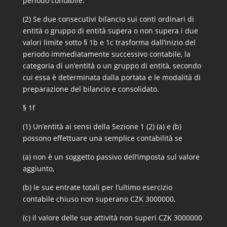
periodo contabile.
(2) Se due consecutivi bilancio sui conti ordinari di
entità o gruppo di entità supera o non supera i due
valori limite sotto § 1b e 1c trasforma dall’inizio del
periodo immediatamente successivo contabile, la
categoria di un’entità o un gruppo di entità, secondo
cui essa è determinata dalla portata e le modalità di
preparazione del bilancio e consolidato.
§ 1f
(1) Un’entità ai sensi della Sezione 1 (2) (a) e (b)
possono effettuare una semplice contabilità se
(a) non è un soggetto passivo dell’imposta sul valore
aggiunto,
(b) le sue entrate totali per l’ultimo esercizio
contabile chiuso non superano CZK 3000000,
(c) il valore delle sue attività non superi CZK 3000000