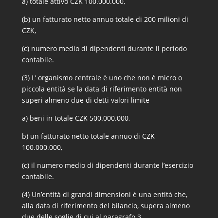
a) totale attivo CZK 100.000.000,
(b) un fatturato netto annuo totale di 200 milioni di
CZK,
(c) numero medio di dipendenti durante il periodo
contabile.
(3) L’ organismo centrale è uno che non è micro o
piccola entità se la data di riferimento entità non
superi almeno due di detti valori limite
a) beni in totale CZK 500.000.000,
b) un fatturato netto totale annuo di CZK
100.000.000,
(c) il numero medio di dipendenti durante l’esercizio
contabile.
(4) Un’entità di grandi dimensioni è una entità che,
alla data di riferimento del bilancio, supera almeno
due delle soglie di cui al paragrafo 3.